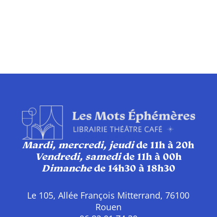
n
d
v
É
Mardi, mercredi, jeudi
de 11h à 20h
Vendredi, samedi
de 11h à 00h
Dimanche
de 14h30 à 18h30
Le 105, Allée François Mitterrand, 76100
Rouen