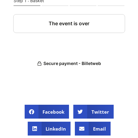
Facebook
Twitter
LinkedIn
Email