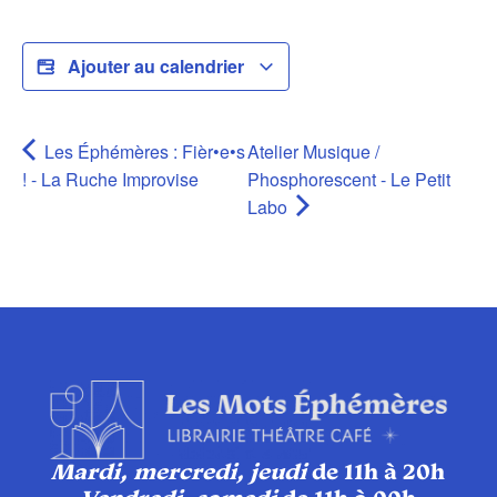
Ajouter au calendrier
Les Éphémères : Fièr•e•s
Atelier Musique /
! - La Ruche Improvise
Phosphorescent - Le Petit
Labo
Mardi, mercredi, jeudi
de 11h à 20h