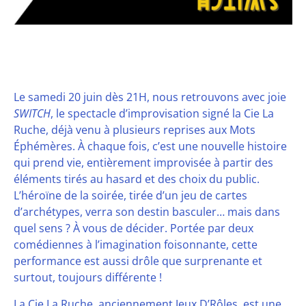
Le samedi 20 juin dès 21H, nous retrouvons avec joie
SWITCH
, le spectacle d’improvisation signé la Cie La
Ruche, déjà venu à plusieurs reprises aux Mots
Éphémères. À chaque fois, c’est une nouvelle histoire
qui prend vie, entièrement improvisée à partir des
éléments tirés au hasard et des choix du public.
L’héroïne de la soirée, tirée d’un jeu de cartes
d’archétypes, verra son destin basculer… mais dans
quel sens ? À vous de décider. Portée par deux
comédiennes à l’imagination foisonnante, cette
performance est aussi drôle que surprenante et
surtout, toujours différente !
La Cie La Ruche, anciennement Jeux D’Rôles, est une