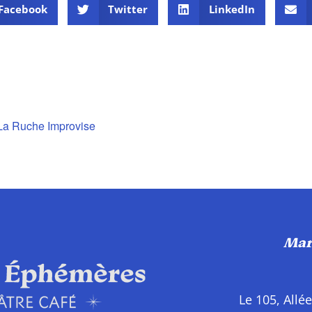
Facebook
Twitter
LinkedIn
La Ruche Improvise
Mar
Le 105, Allé