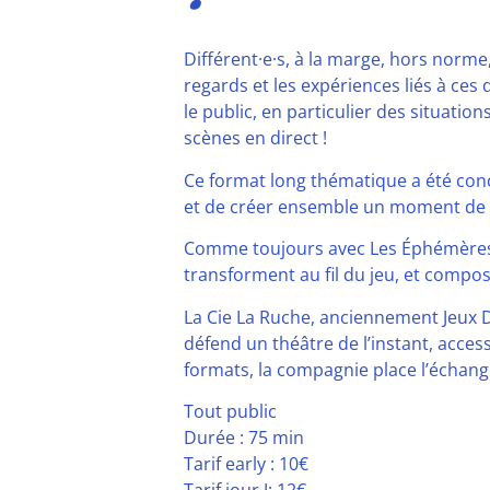
Différent·e·s, à la marge, hors norme
regards et les expériences liés à ce
le public, en particulier des situatio
scènes en direct !
Ce format long thématique a été conçu
et de créer ensemble un moment de par
Comme toujours avec Les Éphémères, to
transforment au fil du jeu, et compos
La Cie La Ruche, anciennement Jeux D
défend un théâtre de l’instant, access
formats, la compagnie place l’échange
Tout public
Durée : 75 min
Tarif early : 10€
Tarif jour J: 12€