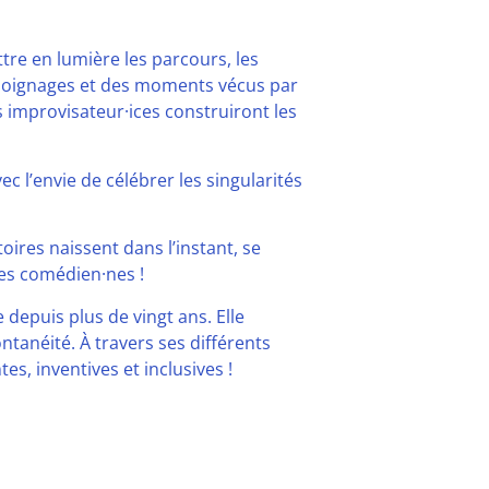
tre en lumière les parcours, les
témoignages et des moments vécus par
es improvisateur·ices construiront les
c l’envie de célébrer les singularités
oires naissent dans l’instant, se
des comédien·nes !
depuis plus de vingt ans. Elle
ontanéité. À travers ses différents
s, inventives et inclusives !