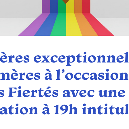
res exceptionnel
ères à l’occasion 
 Fiertés avec une
ation à 19h intitu