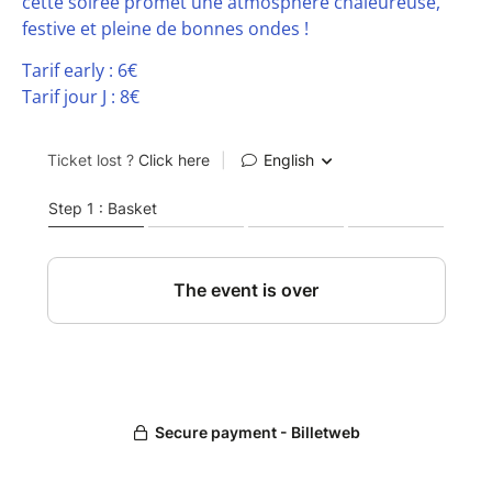
cette soirée promet une atmosphère chaleureuse,
festive et pleine de bonnes ondes !
Tarif early : 6€
Tarif jour J : 8€