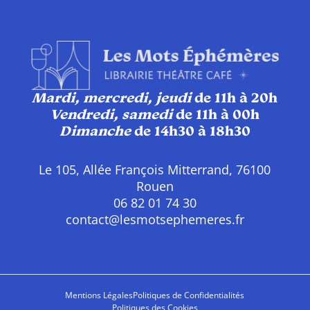
Mardi, mercredi, jeudi
de 11h à 20h
Vendredi, samedi
de 11h à 00h
Dimanche
de 14h30 à 18h30
Le 105, Allée François Mitterrand, 76100
Rouen
06 82 01 74 30
contact@lesmotsephemeres.fr
Mentions Légales
Politiques de Confidentialités
Politiques des Cookies