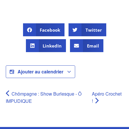
Facebook
Twitter
LinkedIn
Email
Ajouter au calendrier
Chômpagne : Show Burlesque - Ô
Apéro Crochet
IMPUDIQUE
!