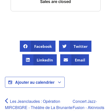
Facebook
Twitter
LinkedIn
Email
Ajouter au calendrier
Les Jeanclaudes : Opération
Concert Jazz-
MIRCBIGRE - Théâtre de La Brunante
Fusion - Akinroots