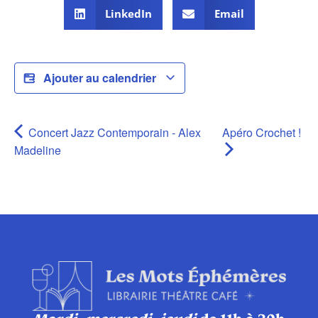
LinkedIn
Email
Ajouter au calendrier
Concert Jazz Contemporain - Alex
Apéro Crochet !
Madeline