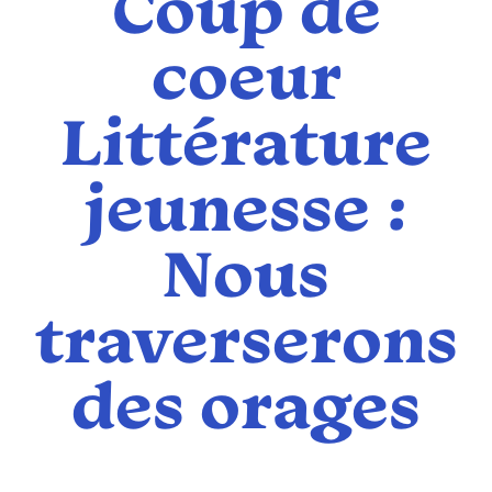
Coup de
coeur
Littérature
jeunesse :
Nous
traverserons
des orages