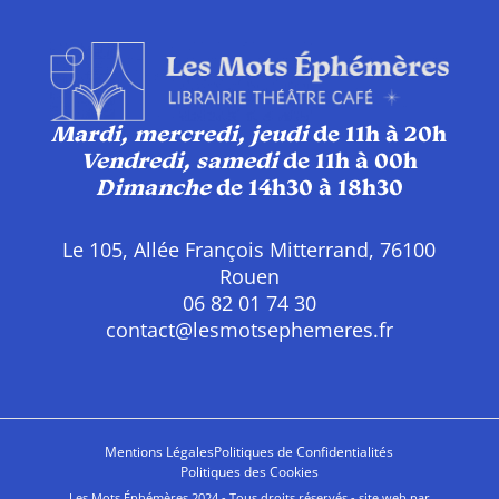
Mardi, mercredi, jeudi
de 11h à 20h
Vendredi, samedi
de 11h à 00h
Dimanche
de 14h30 à 18h30
Le 105, Allée François Mitterrand, 76100
Rouen
06 82 01 74 30
contact@lesmotsephemeres.fr
Mentions Légales
Politiques de Confidentialités
Politiques des Cookies
Les Mots Éphémères 2024 - Tous droits réservés - site web par