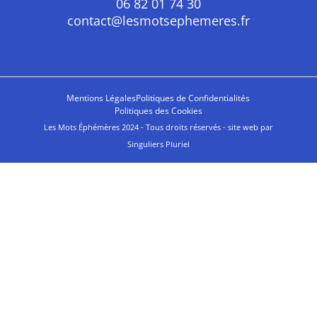
06 82 01 74 30
contact@lesmotsephemeres.fr
Mentions Légales
Politiques de Confidentialités
Politiques des Cookies
Les Mots Éphémères 2024 - Tous droits réservés - site web par
Singuliers Pluriel