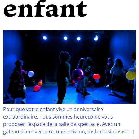
enfant
Pour que votre enfant vive un anniversaire
extraordinaire, nous sommes heureux de vous
proposer l’espace de la salle de spectacle. Avec un
gâteau d’anniversaire, une boisson, de la musique et […]