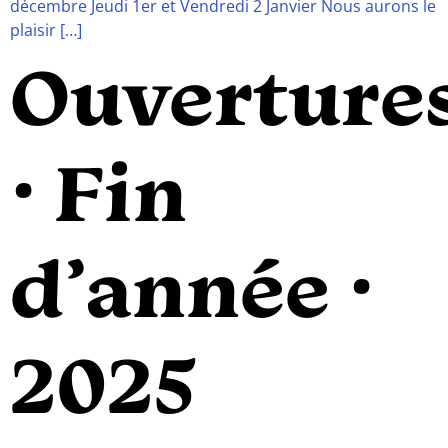
décembre Jeudi 1er et Vendredi 2 Janvier Nous aurons le
plaisir […]
Ouverture
· Fin
d’année ·
2025