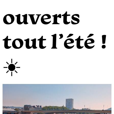
ouverts
tout l’été !
☀️