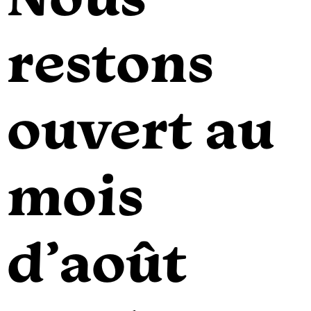
Nous
restons
ouvert au
mois
d’août