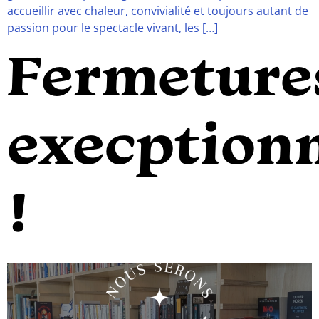
accueillir avec chaleur, convivialité et toujours autant de
passion pour le spectacle vivant, les […]
Fermeture
execptionn
!