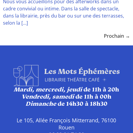
Nous vous accueillons pour des afterworks dans un
cadre convivial ou intime. Dans la salle de spectacle,
dans la librairie, près du bar ou sur une des terrasses,
selon la […]
Prochain
→
Mardi, mercredi, jeudi
de 11h à 20h
Vendredi, samedi
de 11h à 00h
Dimanche
de 14h30 à 18h30
Le 105, Allée François Mitterrand, 76100
Rouen