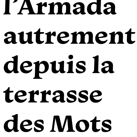
l’Armada
autrement
depuis la
terrasse
des Mots