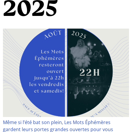
2025
Même si l’été bat son plein, Les Mots Éphémères
gardent leurs portes grandes ouvertes pour vous